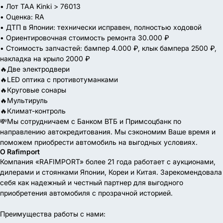
• Лот TAA Kinki > 76013
• Оценка: RA
• ДТП в Японии: технически исправен, полностью ходовой
• Ориентировочная стоимость ремонта 30.000 ₽
• Стоимость запчастей: бампер 4.000 ₽, клык бампера 2500 ₽,
накладка на крыло 2000 ₽
🔥Две электродвери
🔥LED оптика с противотуманками
🔥Круговые сонары
🔥Мультируль
🔥Климат-контроль
💸Мы сотрудничаем с Банком ВТБ и Примсоцбанк по
направлению автокредитования. Мы сэкономим Ваше время и
поможем приобрести автомобиль на выгодных условиях.
О Rafimport
Компания «RAFIMPORT» более 21 года работает с аукционами,
дилерами и стоянками Японии, Кореи и Китая. Зарекомендовала
себя как надежный и честный партнер для выгодного
приобретения автомобиля с прозрачной историей.
Преимущества работы с нами: