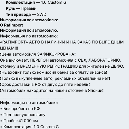
Комплектация
— 1.0 Custom G
Руль
— Правый
Тип привода
— 2WD
Информация по автомобилю:
О Rafimport
Информация по автомобилю:
Информация по автомобилю:
«RAFIMPORT» АВТО В НАЛИЧИИ И НА ЗАКАЗ ПО ВЫГОДНЫМ
ЦЕНАМ!!!
❗Цена автомобиля ЗАФИКСИРОВАНА❗
Она включает: ПЕРЕГОН автомобиля с СВХ, ЛАБОРАТОРИЮ,
стоянку и ВРЕМЕННУЮ РЕГИСТРАЦИЮ для жителеи не ДВФО.
❗НЕ входит только комиссия банка за оплату инвоиса❗
❗Только выкупленные авто, рекламных объявлении нет❗
❗Срок доставки в РФ от двух до пяти недель❗
❗Автомобиль находится на нашеи стоянке в Японии❗
_____________________________________
Информация по автомобилю:
• Без пробега по РФ
• Под полную пошлину
• Пробег:41 000 км
• Комплектация: 1.0 Custom G