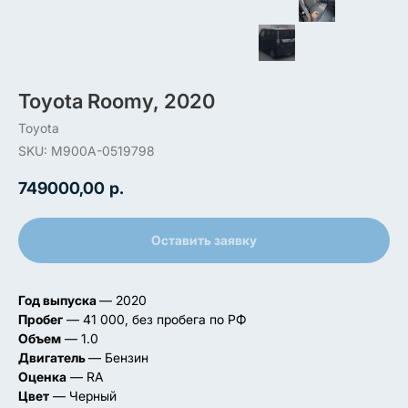
Toyota Roomy, 2020
Toyota
SKU:
M900A-0519798
749000,00
р.
Оставить заявку
Год выпуска
— 2020
Пробег
— 41 000, без пробега по РФ
Объем
— 1.0
Двигатель
— Бензин
Оценка
— RA
Цвет
— Черный