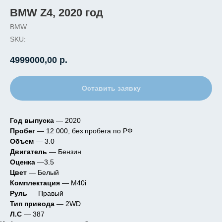
BMW Z4, 2020 год
BMW
SKU:
4999000,00
р.
Оставить заявку
Год выпуска
— 2020
Пробег
— 12 000, без пробега по РФ
Объем
— 3.0
Двигатель
— Бензин
Оценка
—3.5
Цвет
— Белый
Комплектация
— M40i
Руль
— Правый
Тип привода
— 2WD
Л.С
— 387