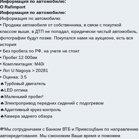
Информация по автомобилю:
О Rafimport
Информация по автомобилю:
Информация по автомобилю:
• Продажа автомобиля от собственника, в связи с покупкой
классом выше, в ДТП не попадал, юридически чистый автомобиль,
фотографии будут позже. Покупался нами на аукционе, есть вся
история
• Без пробега по РФ, на учете не стоит
• Пробег:12 000км
• Комплектация: M40i
• Лот U Nagoya > 20281
• Оценка: 3.5
🔥Турбовый двигатель
🔥LED оптика
🔥Маленький пробег!
🔥Электропривод передних сидений с подогревом
🔥Адаптивный круиз контроль
🔥Камера заднего обзора
💸Мы сотрудничаем с Банком ВТБ и Примсоцбанк по направлению
автокредитования. Мы сэкономим Ваше время и поможем