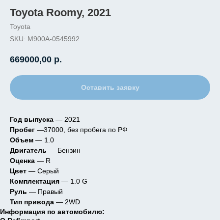
Toyota Roomy, 2021
Toyota
SKU:
M900A-0545992
669000,00
р.
Оставить заявку
Год выпуска
— 2021
Пробег
—37000, без пробега по РФ
Объем
— 1.0
Двигатель
— Бензин
Оценка
— R
Цвет
— Серый
Комплектация
— 1.0 G
Руль
— Правый
Тип привода
— 2WD
Информация по автомобилю: