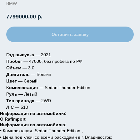
BMW
7799000,00
р.
Оставить заявку
Год выпуска
— 2021
Пробег
— 47000, без пробега по РФ
Объем
— 3.0
Двигатель
— Бензин
Цвет
— Серый
Комплектация
— Sedan Thunder Edition
Руль
— Левый
Тип привода
— 2WD
Л.С
— 510
Информация по автомобилю:
О Rafimport
Информация по автомобилю:
• Комплектация: Sedan Thunder Edition ;
• Цена под ключ со всеми расходами в г. Владивосток;