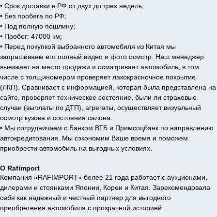
• Срок доставки в РФ от двух до трех недель;
• Без пробега по РФ;
• Под полную пошлину;
• Пробег: 47000 км;
• Перед покупкой выбранного автомобиля из Китая мы
запрашиваем его полный видео и фото осмотр. Наш менеджер
выезжает на место продажи и осматривает автомобиль, в том
числе с толщиномером проверяет лакокрасночное покрытие
(ЛКП). Сравнивает с информацией, которая была представлена на
сайте, проверяет техническое состояние, были ли страховые
случаи (выплаты по ДТП), агрегаты, осуществляет визуальный
осмотр кузова и состояния салона.
• Мы сотрудничаем с Банком ВТБ и Примсоцбанк по направлению
автокредитования. Мы сэкономим Ваше время и поможем
приобрести автомобиль на выгодных условиях.
О Rafimport
Компания «RAFIMPORT» более 21 года работает с аукционами,
дилерами и стоянками Японии, Кореи и Китая. Зарекомендовала
себя как надежный и честный партнер для выгодного
приобретения автомобиля с прозрачной историей.