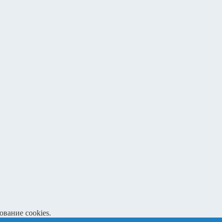
ование cookies.