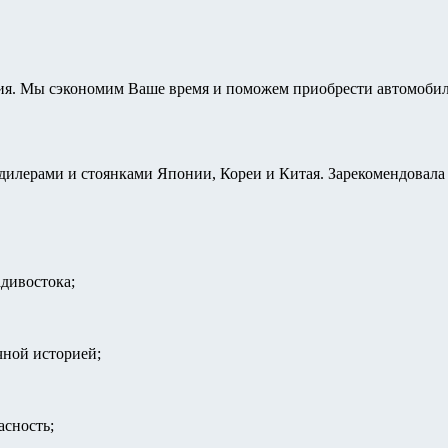
ия. Мы сэкономим Ваше время и поможем приобрести автомобил
илерами и стоянками Японии, Кореи и Китая. Зарекомендовала 
адивостока;
чной историей;
асность;