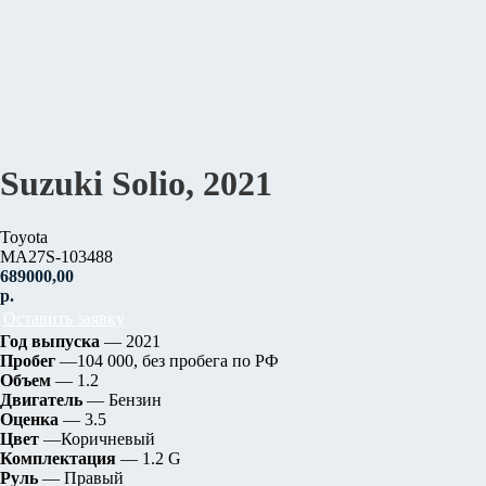
Suzuki Solio, 2021
Toyota
MA27S-103488
689000,00
р.
Оставить заявку
Год выпуска
— 2021
Пробег
—104 000, без пробега по РФ
Объем
— 1.2
Двигатель
— Бензин
Оценка
— 3.5
Цвет
—Коричневый
Комплектация
— 1.2 G
Руль
— Правый