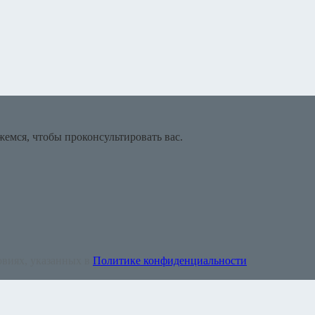
емся, чтобы проконсультировать вас.
овиях, указанных в
Политике конфиденциальности