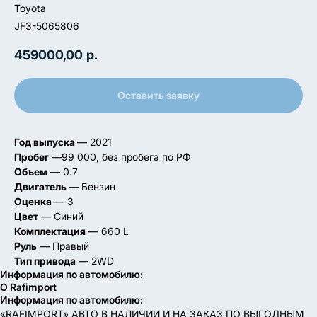
Toyota
JF3-5065806
459000,00
р.
Оставить заявку
Год выпуска
— 2021
Пробег
—99 000, без пробега по РФ
Объем
— 0.7
Двигатель
— Бензин
Оценка
— 3
Цвет
— Синий
Комплектация
— 660 L
Руль
— Правый
Тип привода
— 2WD
Информация по автомобилю:
О Rafimport
Информация по автомобилю:
«RAFIMPORT» АВТО В НАЛИЧИИ И НА ЗАКАЗ ПО ВЫГОДНЫМ