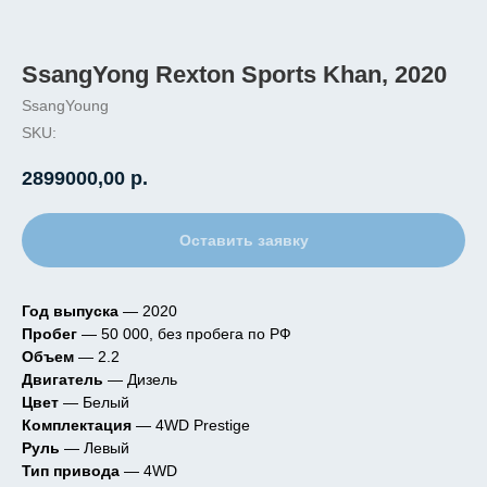
SsangYong Rexton Sports Khan, 2020
SsangYoung
SKU:
2899000,00
р.
Оставить заявку
Год выпуска
— 2020
Пробег
— 50 000, без пробега по РФ
Объем
— 2.2
Двигатель
— Дизель
Цвет
— Белый
Комплектация
— 4WD Prestige
Руль
— Левый
Тип привода
— 4WD