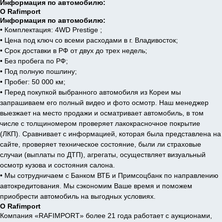
Информация по автомобилю:
О Rafimport
Информация по автомобилю:
• Комплектация: 4WD Prestige ;
• Цена под ключ со всеми расходами в г. Владивосток;
• Срок доставки в РФ от двух до трех недель;
• Без пробега по РФ;
• Под полную пошлину;
• Пробег: 50 000 км;
• Перед покупкой выбранного автомобиля из Кореи мы
запрашиваем его полный видео и фото осмотр. Наш менеджер
выезжает на место продажи и осматривает автомобиль, в том
числе с толщиномером проверяет лакокрасночное покрытие
(ЛКП). Сравнивает с информацией, которая была представлена на
сайте, проверяет техническое состояние, были ли страховые
случаи (выплаты по ДТП), агрегаты, осуществляет визуальный
осмотр кузова и состояния салона.
• Мы сотрудничаем с Банком ВТБ и Примсоцбанк по направлению
автокредитования. Мы сэкономим Ваше время и поможем
приобрести автомобиль на выгодных условиях.
О Rafimport
Компания «RAFIMPORT» более 21 года работает с аукционами,