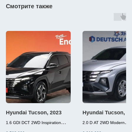
Смотрите также
Hyundai Tucson, 2023
Hyundai Tucson, 2
1.6 GDI DCT 2WD Inspiration
2.0 D AT 2WD Modern
1.6 (180л.с.), бензин,
2.0 (184л.с.), дизель