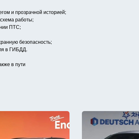
егом и прозрачной историей;
 схема работы;
ении ПТС;
хранную безопасность;
ля в ГИБДД.
акже в пути