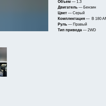
Объем
— 1.3
Двигатель
— Бензин
Цвет
— Серый
Комплектация
— B 180 A
Руль
— Правый
Тип привода
— 2WD