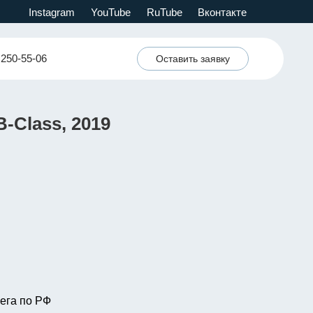
Instagram
YouTube
RuTube
Вконтакте
 250-55-06
Оставить заявку
-Class, 2019
ега по РФ