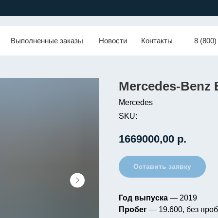
Выполненные заказы
Новости
Контакты
8 (800)
Mercedes-Benz B
Mercedes
SKU:
1669000,00
р.
Оставить заявку
Год выпуска
— 2019
Пробег
— 19.600, без проб