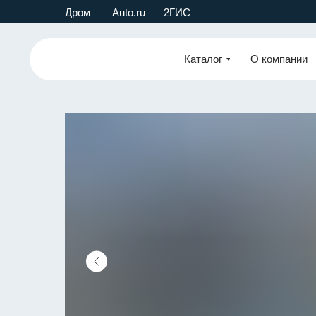
Дром
Auto.ru
2ГИС
Каталог
О компании