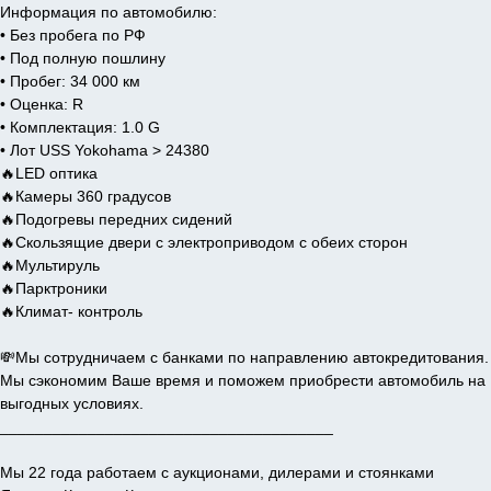
Информация по автомобилю:
• Без пробега по РФ
• Под полную пошлину
• Пробег: 34 000 км
• Оценка: R
• Комплектация: 1.0 G
• Лот USS Yokohama > 24380
🔥LED оптика
🔥Камеры 360 градусов
🔥Подогревы передних сидений
🔥Скользящие двери с электроприводом с обеих сторон
🔥Мультируль
🔥Парктроники
🔥Климат- контроль
💸Мы сотрудничаем с банками по направлению автокредитования.
Мы сэкономим Ваше время и поможем приобрести автомобиль на
выгодных условиях.
______________________________________
Мы 22 года работаем с аукционами, дилерами и стоянками