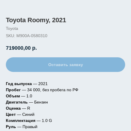
Toyota Roomy, 2021
Toyota
SKU:
M900A-0580310
719000,00
р.
Оставить заявку
Год выпуска
— 2021
Пробег
— 34 000, без пробега по РФ
Объем
— 1.0
Двигатель
— Бензин
Оценка
— R
Цвет
— Синий
Комплектация
— 1.0 G
Руль
— Правый