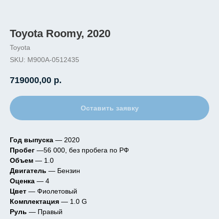
Toyota Roomy, 2020
Toyota
SKU:
M900A-0512435
719000,00
р.
Оставить заявку
Год выпуска
— 2020
Пробег
—56 000, без пробега по РФ
Объем
— 1.0
Двигатель
— Бензин
Оценка
— 4
Цвет
— Фиолетовый
Комплектация
— 1.0 G
Руль
— Правый