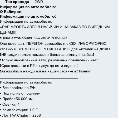
Тип привода
— 2WD
Информация по автомобилю:
О Rafimport
Информация по автомобилю:
Информация по автомобилю:
«RAFIMPORT» АВТО В НАЛИЧИИ И НА ЗАКАЗ ПО ВЫГОДНЫМ
ЦЕНАМ!!!
❗️Цена автомобиля ЗАФИКСИРОВАНА❗️
Она включает: ПЕРЕГОН автомобиля с СВХ, ЛАБОРАТОРИЮ,
стоянку и ВРЕМЕННУЮ РЕГИСТРАЦИЮ для жителей не ДВФО.
❗️НЕ входит только комиссия банка за оплату инвойса❗️
❗️Только выкупленные авто, рекламных объявлений нет❗️
❗️Срок доставки в РФ от двух до пяти недель❗️
❗️Автомобиль находится на нашей стоянке в Японии❗️
_____________________________________
Информация по автомобилю:
• Без пробега по РФ
• Под полную пошлину
• Пробег:56 000 км
• Оценка: 4
• Комплектация: 1.0 G
• Лот TAA Chubu > 2258