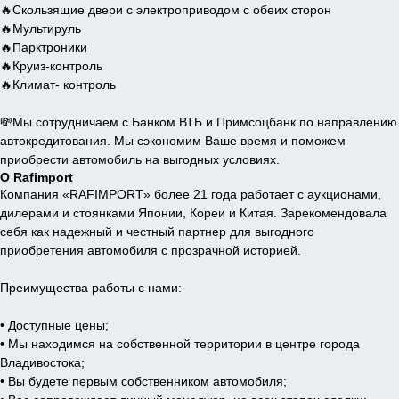
🔥Скользящие двери с электроприводом с обеих сторон
🔥Мультируль
🔥Парктроники
🔥Круиз-контроль
🔥Климат- контроль
💸Мы сотрудничаем с Банком ВТБ и Примсоцбанк по направлению
автокредитования. Мы сэкономим Ваше время и поможем
приобрести автомобиль на выгодных условиях.
О Rafimport
Компания «RAFIMPORT» более 21 года работает с аукционами,
дилерами и стоянками Японии, Кореи и Китая. Зарекомендовала
себя как надежный и честный партнер для выгодного
приобретения автомобиля с прозрачной историей.
Преимущества работы с нами:
• Доступные цены;
• Мы находимся на собственной территории в центре города
Владивостока;
• Вы будете первым собственником автомобиля;