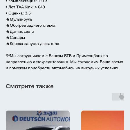
• Комплектация: 1.0 X
• Лот TAA Kinki > 649
• Оценка: 3.5
🔥Мультируль
🔥Обогрев заднего стекла
🔥Датчик света
🔥Сонары
🔥Кнопка запуска двигателя
💸Мы сотрудничаем с Банком ВТБ и Примсоцбанк по
направлению автокредитования. Мы сэкономим Ваше время
и поможем приобрести автомобиль на выгодных условиях.
Смотрите также