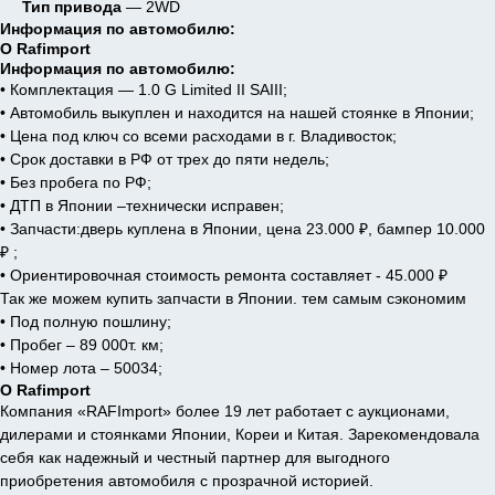
Тип привода
— 2WD
Информация по автомобилю:
О Rafimport
Информация по автомобилю:
• Комплектация — 1.0 G Limited II SAIII;
• Автомобиль выкуплен и находится на нашей стоянке в Японии;
• Цена под ключ со всеми расходами в г. Владивосток;
• Срок доставки в РФ от трех до пяти недель;
• Без пробега по РФ;
• ДТП в Японии –технически исправен;
• Запчасти:дверь куплена в Японии, цена 23.000 ₽, бампер 10.000
₽ ;
• Ориентировочная стоимость ремонта составляет - 45.000 ₽
Так же можем купить запчасти в Японии. тем самым сэкономим
• Под полную пошлину;
• Пробег – 89 000т. км;
• Номер лота – 50034;
О Rafimport
Компания «RAFImport» более 19 лет работает с аукционами,
дилерами и стоянками Японии, Кореи и Китая. Зарекомендовала
себя как надежный и честный партнер для выгодного
приобретения автомобиля с прозрачной историей.