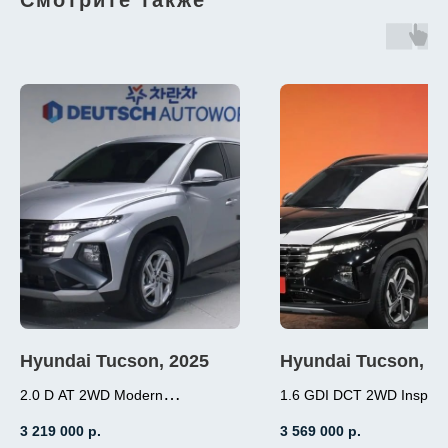
Смотрите также
Hyundai Tucson, 2025
Hyundai Tucson, 2
2.0 D AT 2WD Modern
1.6 GDI DCT 2WD Inspirat
2.0 (184л.с.), дизель,
1.6 (180л.с.), бензин
3 219 000
р.
3 569 000
р.
АКПП, передний привод,
робот, передний пр