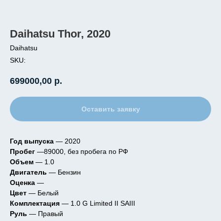
Daihatsu Thor, 2020
Daihatsu
SKU:
699000,00
р.
Оставить заявку
Год выпуска
— 2020
Пробег
—89000, без пробега по РФ
Объем
— 1.0
Двигатель
— Бензин
Оценка
—
Цвет
— Белый
Комплектация
— 1.0 G Limited II SAIII
Руль
— Правый