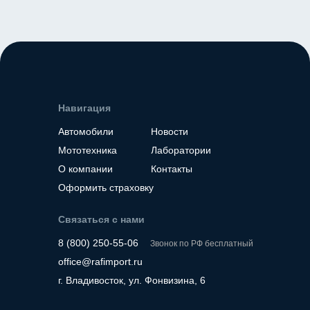
пробег 19 000
пробег 3 000
Место нахождение - Корея
Место нахождение - К
Навигация
Автомобили
Новости
Мототехника
Лаборатории
О компании
Контакты
Оформить страховку
Связаться с нами
8 (800) 250-55-06
Звонок по РФ бесплатный
office@rafimport.ru
г. Владивосток, ул. Фонвизина, 6