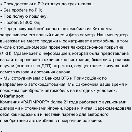
• Срок доставки в РФ от двух до трех недель;
• Без пробега по РФ;
• Под полную пошлину;
• Пробег: 81300 км;
• Перед покупкой выбранного автомобиля из Китая мы
запрашиваем его полный видео и фото осмотр. Наш менеджер
выезжает на место продажи и осматривает автомобиль, в том
числе с толщиномером проверяет лакокрасночное покрытие
(ЛКП). Сравнивает с информацией, которая была представлена
на сайте, проверяет техническое состояние, были ли страховые
случаи (выплаты по ДТП), агрегаты, осуществляет визуальный
осмотр кузова и состояния салона.
• Мы сотрудничаем с Банком ВТБ и Примсоцбанк по
направлению автокредитования. Мы сэкономим Ваше время и
поможем приобрести автомобиль на выгодных условиях.
О Rafimport
Компания «RAFIMPORT» более 21 года работает с аукционами,
дилерами и стоянками Японии, Кореи и Китая. Зарекомендовала
себя как надежный и честный партнер для выгодного
приобретения автомобиля с прозрачной историей.