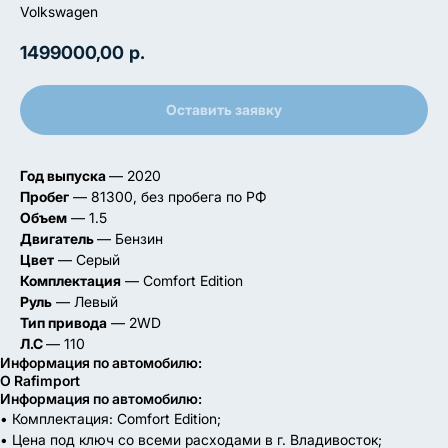
Volkswagen
1499000,00
р.
Оставить заявку
Год выпуска
— 2020
Пробег
— 81300, без пробега по РФ
Объем
— 1.5
Двигатель
— Бензин
Цвет
— Серый
Комплектация
— Comfort Edition
Руль
— Левый
Тип привода
— 2WD
Л.С
— 110
Информация по автомобилю:
О Rafimport
Информация по автомобилю:
• Комплектация: Comfort Edition;
• Цена под ключ со всеми расходами в г. Владивосток;