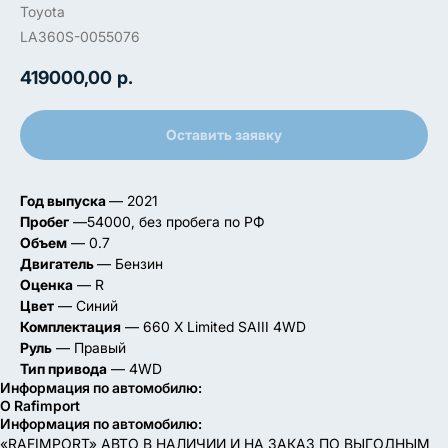
Toyota
LA360S-0055076
419000,00
р.
Оставить заявку
Год выпуска
— 2021
Пробег
—54000, без пробега по РФ
Объем
— 0.7
Двигатель
— Бензин
Оценка
— R
Цвет
— Синий
Комплектация
— 660 X Limited SAIII 4WD
Руль
— Правый
Тип привода
— 4WD
Информация по автомобилю:
О Rafimport
Информация по автомобилю:
«RAFIMPORT» АВТО В НАЛИЧИИ И НА ЗАКАЗ ПО ВЫГОДНЫМ