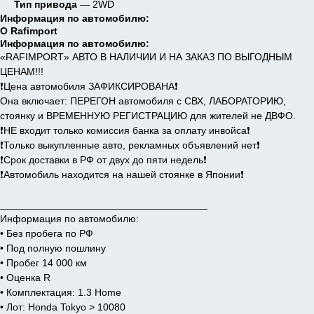
Тип привода
— 2WD
Информация по автомобилю:
О Rafimport
Информация по автомобилю:
«RAFIMPORT» АВТО В НАЛИЧИИ И НА ЗАКАЗ ПО ВЫГОДНЫМ
ЦЕНАМ!!!
❗️Цена автомобиля ЗАФИКСИРОВАНА❗️
Она включает: ПЕРЕГОН автомобиля с СВХ, ЛАБОРАТОРИЮ,
стоянку и ВРЕМЕННУЮ РЕГИСТРАЦИЮ для жителей не ДВФО.
❗️НЕ входит только комиссия банка за оплату инвойса❗️
❗️Только выкупленные авто, рекламных объявлений нет❗️
❗️Срок доставки в РФ от двух до пяти недель❗️
❗️Автомобиль находится на нашей стоянке в Японии❗️
_____________________________________
Информация по автомобилю:
• Без пробега по РФ
• Под полную пошлину
• Пробег 14 000 км
• Оценка R
• Комплектация: 1.3 Home
• Лот: Honda Tokyo > 10080