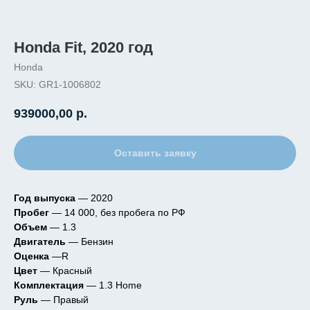
Honda Fit, 2020 год
Honda
SKU:
GR1-1006802
939000,00
р.
Оставить заявку
Год выпуска
— 2020
Пробег
— 14 000, без пробега по РФ
Объем
— 1.3
Двигатель
— Бензин
Оценка
—R
Цвет
— Красный
Комплектация
— 1.3 Home
Руль
— Правый