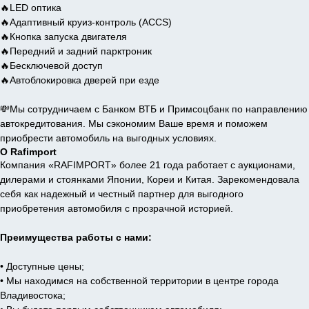
🔥LED оптика
🔥Адаптивный круиз-контроль (ACCS)
🔥Кнопка запуска двигателя
🔥Передний и задний парктроник
🔥Бесключевой доступ
🔥Автоблокировка дверей при езде
💸Мы сотрудничаем с Банком ВТБ и Примсоцбанк по направлению
автокредитования. Мы сэкономим Ваше время и поможем
приобрести автомобиль на выгодных условиях.
О Rafimport
Компания «RAFIMPORT» более 21 года работает с аукционами,
дилерами и стоянками Японии, Кореи и Китая. Зарекомендовала
себя как надежный и честный партнер для выгодного
приобретения автомобиля с прозрачной историей.
Преимущества работы с нами:
• Доступные цены;
• Мы находимся на собственной территории в центре города
Владивостока;