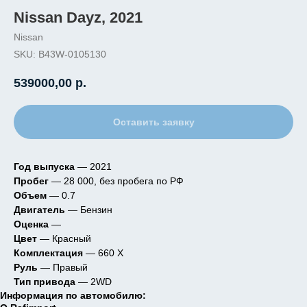
Nissan Dayz, 2021
Nissan
SKU:
B43W-0105130
539000,00
р.
Оставить заявку
Год выпуска
— 2021
Пробег
— 28 000, без пробега по РФ
Объем
— 0.7
Двигатель
— Бензин
Оценка
—
Цвет
— Красный
Комплектация
— 660 X
Руль
— Правый
Тип привода
— 2WD
Информация по автомобилю: