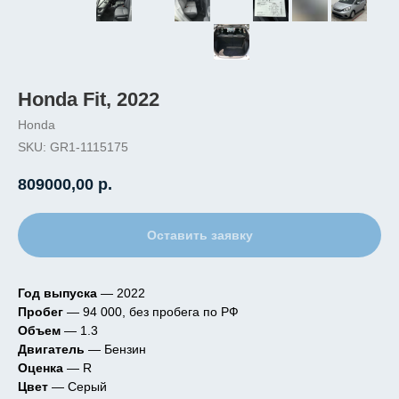
Honda Fit, 2022
Honda
SKU:
GR1-1115175
809000,00
р.
Оставить заявку
Год выпуска
— 2022
Пробег
— 94 000, без пробега по РФ
Объем
— 1.3
Двигатель
— Бензин
Оценка
— R
Цвет
— Cерый