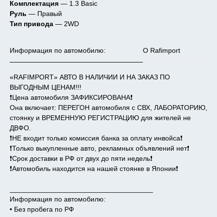
Комплектация
— 1.3 Basic
Руль
— Правый
Тип привода
— 2WD
Информация по автомобилю:
О Rafimport
«RAFIMPORT» АВТО В НАЛИЧИИ И НА ЗАКАЗ ПО
ВЫГОДНЫМ ЦЕНАМ!!!
❗️Цена автомобиля ЗАФИКСИРОВАНА❗️
Она включает: ПЕРЕГОН автомобиля с СВХ, ЛАБОРАТОРИЮ,
стоянку и ВРЕМЕННУЮ РЕГИСТРАЦИЮ для жителей не
ДВФО.
❗️НЕ входит только комиссия банка за оплату инвойса❗️
❗️Только выкупленные авто, рекламных объявлений нет❗️
❗️Срок доставки в РФ от двух до пяти недель❗️
❗️Автомобиль находится на нашей стоянке в Японии❗️
_____________________________________
Информация по автомобилю:
• Без пробега по РФ