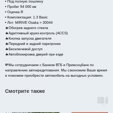
• Под полную пошлину
• Пробег 94 000 км
• Оценка R
• Комплектация: 1.3 Basic
• Лот: MIRIVE Osaka > 30044
🔥Обогрев заднего стекла
🔥Адаптивный круиз-контроль (ACCS)
🔥Кнопка запуска двигателя
🔥Передний и задний парктроник
🔥Бесключевой доступ
🔥Автоблокировка дверей при езде
💸Мы сотрудничаем с Банком ВТБ и Примсоцбанк по
направлению автокредитования. Мы сэкономим Ваше время
и поможем приобрести автомобиль на выгодных условиях.
Смотрите также