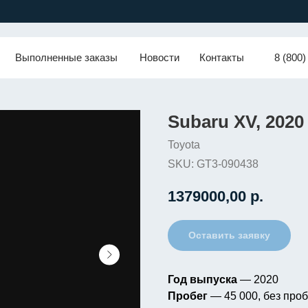
Выполненные заказы
Новости
Контакты
8 (800)
Subaru XV, 2020
Toyota
SKU:
GT3-090438
1379000,00
р.
Оставить заявку
Год выпуска
— 2020
Пробег
— 45 000, без проб