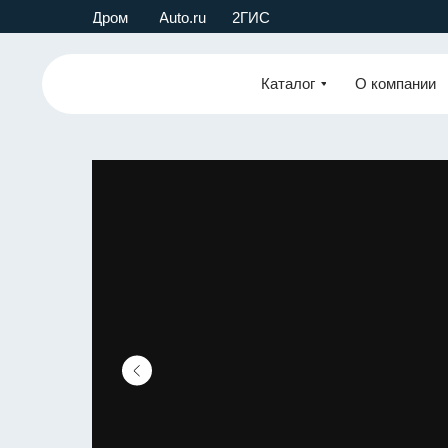
Дром
Auto.ru
2ГИС
Каталог
О компании