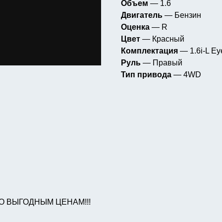
Объем
— 1.6
Двигатель
— Бензин
Оценка
— R
Цвет
— Красный
Комплектация
— 1.6i-L E
Руль
— Правый
Тип привода
— 4WD
О ВЫГОДНЫМ ЦЕНАМ!!!