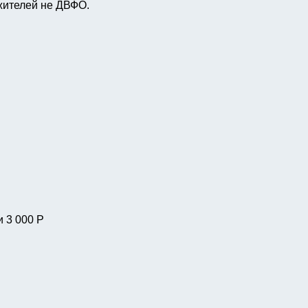
ителей не ДВФО.
и 3 000 Р