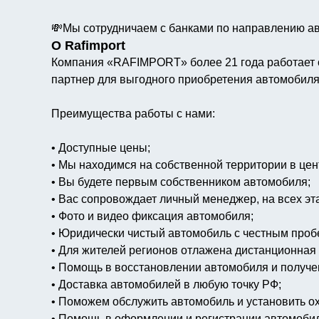
💸Мы сотрудничаем с банками по направлению а
О Rafimport
Компания «RAFIMPORT» более 21 года работает с
партнер для выгодного приобретения автомобиля
Преимущества работы с нами:
• Доступные цены;
• Мы находимся на собственной территории в цен
• Вы будете первым собственником автомобиля;
• Вас сопровождает личный менеджер, на всех эта
• Фото и видео фиксация автомобиля;
• Юридически чистый автомобиль с честным проб
• Для жителей регионов отлажена дистанционная
• Помощь в восстановлении автомобиля и получ
• Доставка автомобилей в любую точку РФ;
• Поможем обслужить автомобиль и установить о
• Помощь в оформлении и регистрации автомоби