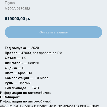
Toyota
M700A-0180352
619000,00
р.
Оставить заявку
Год выпуска
— 2020
Пробег
—47000, без пробега по РФ
Объем
— 1.0
Двигатель
— Бензин
Оценка
— R
Цвет
— Красный
Комплектация
— 1.0 Moda
Руль
— Правый
Тип привода
— 2WD
Информация по автомобилю:
О Rafimport
Информация по автомобилю:
«RAFIMPORT» АВТО В НАЛИЧИИ И НА ЗАКАЗ ПО ВЫГОДНЫМ