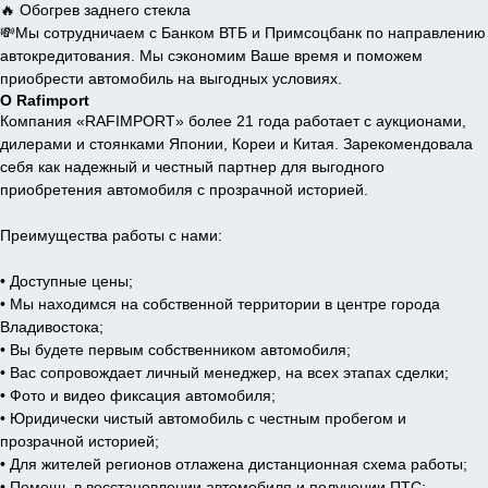
🔥 Обогрев заднего стекла
💸Мы сотрудничаем с Банком ВТБ и Примсоцбанк по направлению
автокредитования. Мы сэкономим Ваше время и поможем
приобрести автомобиль на выгодных условиях.
О Rafimport
Компания «RAFIMPORT» более 21 года работает с аукционами,
дилерами и стоянками Японии, Кореи и Китая. Зарекомендовала
себя как надежный и честный партнер для выгодного
приобретения автомобиля с прозрачной историей.
Преимущества работы с нами:
• Доступные цены;
• Мы находимся на собственной территории в центре города
Владивостока;
• Вы будете первым собственником автомобиля;
• Вас сопровождает личный менеджер, на всех этапах сделки;
• Фото и видео фиксация автомобиля;
• Юридически чистый автомобиль с честным пробегом и
прозрачной историей;
• Для жителей регионов отлажена дистанционная схема работы;
• Помощь в восстановлении автомобиля и получении ПТС;