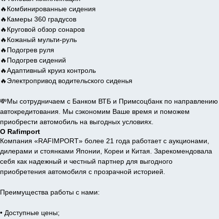
🔥Комбинированные сидения
🔥Камеры 360 градусов
🔥Круговой обзор сонаров
🔥Кожаный мульти-руль
🔥Подогрев руля
🔥Подогрев сидений
🔥Адаптивный круиз контроль
🔥Электропривод водительского сиденья
💸Мы сотрудничаем с Банком ВТБ и Примсоцбанк по направлению
автокредитования. Мы сэкономим Ваше время и поможем
приобрести автомобиль на выгодных условиях.
О Rafimport
Компания «RAFIMPORT» более 21 года работает с аукционами,
дилерами и стоянками Японии, Кореи и Китая. Зарекомендовала
себя как надежный и честный партнер для выгодного
приобретения автомобиля с прозрачной историей.
Преимущества работы с нами:
• Доступные цены;