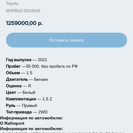
Toyota
MXPB10-3010545
1259000,00
р.
Оставить заявку
Год выпуска
— 2021
Пробег
—35 000, без пробега по РФ
Объем
— 1.5
Двигатель
— Бензин
Оценка
— R
Цвет
— Белый
Комплектация
— 1.5 Z
Руль
— Правый
Тип привода
— 2WD
Информация по автомобилю:
О Rafimport
Информация по автомобилю: