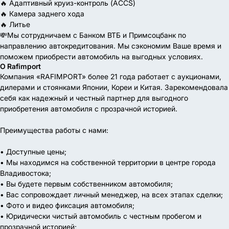
🔥 Адаптивный круиз-контроль (ACCS)
🔥 Камера заднего хода
🔥 Литье
💸Мы сотрудничаем с Банком ВТБ и Примсоцбанк по
направлению автокредитования. Мы сэкономим Ваше время и
поможем приобрести автомобиль на выгодных условиях.
О Rafimport
Компания «RAFIMPORT» более 21 года работает с аукционами,
дилерами и стоянками Японии, Кореи и Китая. Зарекомендовала
себя как надежный и честный партнер для выгодного
приобретения автомобиля с прозрачной историей.
Преимущества работы с нами:
• Доступные цены;
• Мы находимся на собственной территории в центре города
Владивостока;
• Вы будете первым собственником автомобиля;
• Вас сопровождает личный менеджер, на всех этапах сделки;
• Фото и видео фиксация автомобиля;
• Юридически чистый автомобиль с честным пробегом и
прозрачной историей;