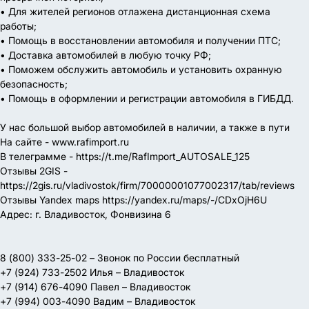
• Для жителей регионов отлажена дистанционная схема
работы;
• Помощь в восстановлении автомобиля и получении ПТС;
• Доставка автомобилей в любую точку РФ;
• Поможем обслужить автомобиль и установить охранную
безопасность;
• Помощь в оформлении и регистрации автомобиля в ГИБДД.
У нас большой выбор автомобилей в наличии, а также в пути
На сайте - www.rafimport.ru
В телеграмме - https://t.me/RafImport_AUTOSALE_125
Отзывы 2GIS -
https://2gis.ru/vladivostok/firm/70000001077002317/tab/reviews
Отзывы Yandex maps https://yandex.ru/maps/-/CDxOjH6U
Адрес: г. Владивосток, Фонвизина 6
8 (800) 333-25-02 – Звонок по России бесплатный
+7 (924) 733-2502 Илья – Владивосток
+7 (914) 676-4090 Павел – Владивосток
+7 (994) 003-4090 Вадим – Владивосток