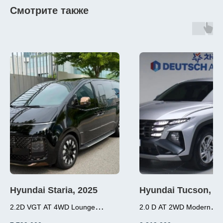
Смотрите также
Hyundai Staria, 2025
Hyundai Tucson, 2
2.2D VGT AT 4WD Lounge
2.0 D AT 2WD Modern
2.0 (184л.с.), дизель
Inspiration 7-местный