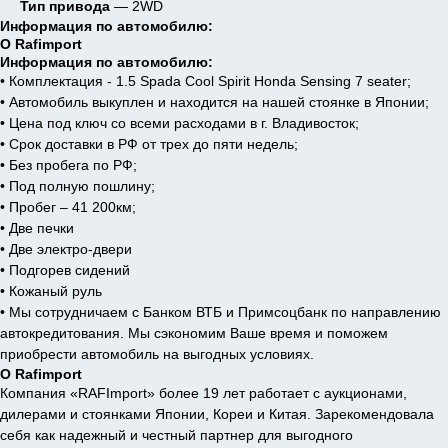
Тип привода
— 2WD
Информация по автомобилю:
О Rafimport
Информация по автомобилю:
• Комплектация - 1.5 Spada Cool Spirit Honda Sensing 7 seater;
• Автомобиль выкуплен и находится на нашей стоянке в Японии;
• Цена под ключ со всеми расходами в г. Владивосток;
• Срок доставки в РФ от трех до пяти недель;
• Без пробега по РФ;
• Под полную пошлину;
• Пробег – 41 200км;
• Две печки
• Две электро-двери
• Подгорев сидений
• Кожаный руль
• Мы сотрудничаем с Банком ВТБ и Примсоцбанк по направлению
автокредитования. Мы сэкономим Ваше время и поможем
приобрести автомобиль на выгодных условиях.
О Rafimport
Компания «RAFImport» более 19 лет работает с аукционами,
дилерами и стоянками Японии, Кореи и Китая. Зарекомендовала
себя как надежный и честный партнер для выгодного