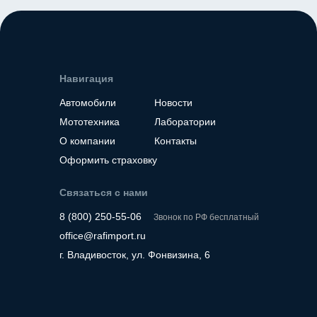
Место нахождение - Корея
Место нахождение - К
Навигация
Автомобили
Новости
Мототехника
Лаборатории
О компании
Контакты
Оформить страховку
Связаться с нами
8 (800) 250-55-06
Звонок по РФ бесплатный
office@rafimport.ru
г. Владивосток, ул. Фонвизина, 6