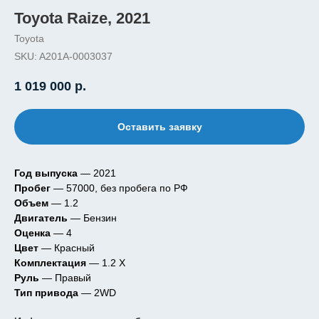
Toyota Raize, 2021
Toyota
SKU:
A201A-0003037
1 019 000
р.
Оставить заявку
Год выпуска
— 2021
Пробег
— 57000, без пробега по РФ
Объем
— 1.2
Двигатель
— Бензин
Оценка
— 4
Цвет
— Красный
Комплектация
— 1.2 X
Руль
— Правый
Тип привода
— 2WD