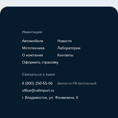
Место нахождение - Корея
Место нахождение - К
Навигация
Автомобили
Новости
Мототехника
Лаборатории
О компании
Контакты
Оформить страховку
Связаться с нами
8 (800) 250-55-06
Звонок по РФ бесплатный
office@rafimport.ru
г. Владивосток, ул. Фонвизина, 6