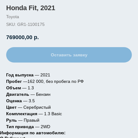
Honda Fit, 2021
Toyota
SKU:
GR1-1100175
769000,00
р.
Оставить заявку
Год выпуска
— 2021
Пробег
—162 000, без пробега по РФ
Объем
— 1.3
Двигатель
— Бензин
Оценка
— 3.5
Цвет
— Серебристый
Комплектация
— 1.3 Basic
Руль
— Правый
Тип привода
— 2WD
Информация по автомобилю: