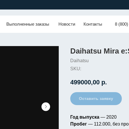
Выполненные заказы
Новости
Контакты
8 (800)
Daihatsu Mira e:
Daihatsu
SKU:
499000,00
р.
Оставить заявку
Год выпуска
— 2020
Пробег
— 112.000, без про