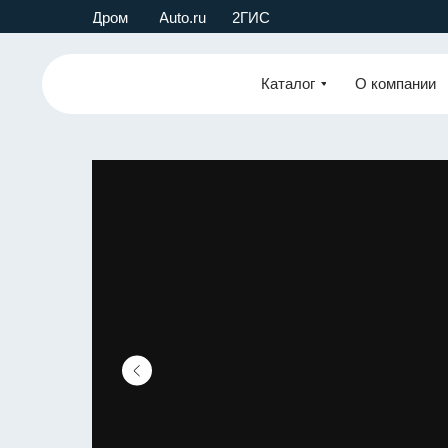
Дром
Auto.ru
2ГИС
Каталог
О компании