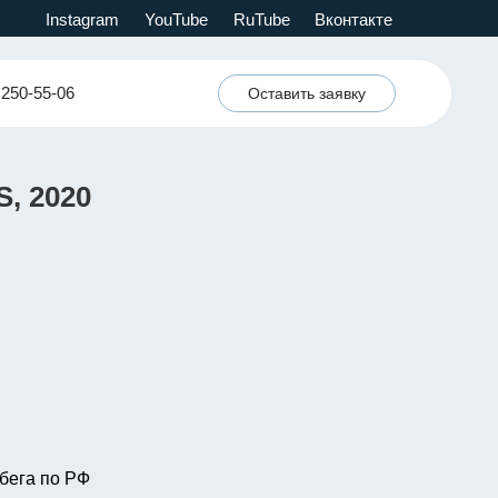
Instagram
YouTube
RuTube
Вконтакте
 250-55-06
Оставить заявку
S, 2020
бега по РФ