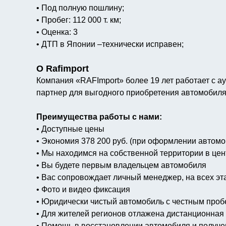
• Под полную пошлину;
• Пробег: 112 000 т. км;
• Оценка: 3
• ДТП в Японии –технически исправен;
О Rafimport
Компания «RAFImport» более 19 лет работает с а
партнер для выгодного приобретения автомобиля
Преимущества работы с нами:
• Доступные цены
• Экономия 378 200 руб. (при оформлении автомо
• Мы находимся на собственной территории в цен
• Вы будете первым владельцем автомобиля
• Вас сопровождает личный менеджер, на всех эт
• Фото и видео фиксация
• Юридически чистый автомобиль с честным проб
• Для жителей регионов отлажена дистанционная
• Помощь в восстановлении автомобиля и получ