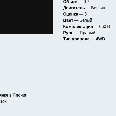
Объем
— 0.7
Двигатель
— Бензин
Оценка
— 3
Цвет
— Белый
Комплектация
— 660 B
Руль
— Правый
Тип привода
— 4WD
янке в Японии;
ток;