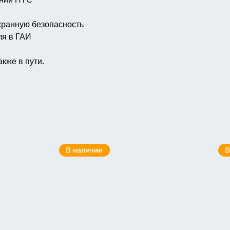
хранную безопасность
ля в ГАИ
кже в пути.