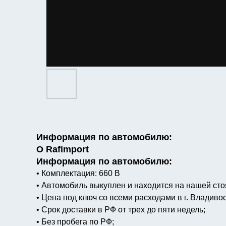
Информация по автомобилю:
О Rafimport
Информация по автомобилю:
• Комплектация: 660 B
• Автомобиль выкуплен и находится на нашей сто
• Цена под ключ со всеми расходами в г. Владивос
• Срок доставки в РФ от трех до пяти недель;
• Без пробега по РФ;