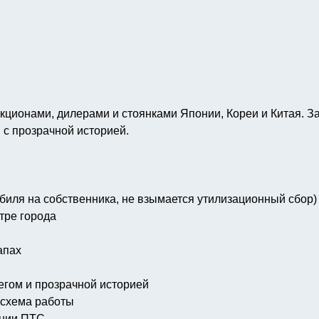
укционами, дилерами и стоянками Японии, Кореи и Китая. 
 с прозрачной историей.
биля на собственника, не взымается утилизационный сбор)
тре города
апах
егом и прозрачной историей
 схема работы
ении ПТС