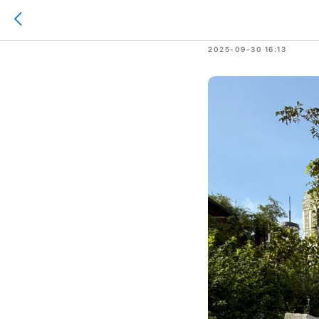
Выдача а
2025-09-30 16:13