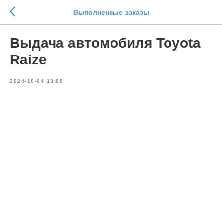
Выполненные заказы
Выдача автомобиля Toyota
Raize
2024-10-04 13:09